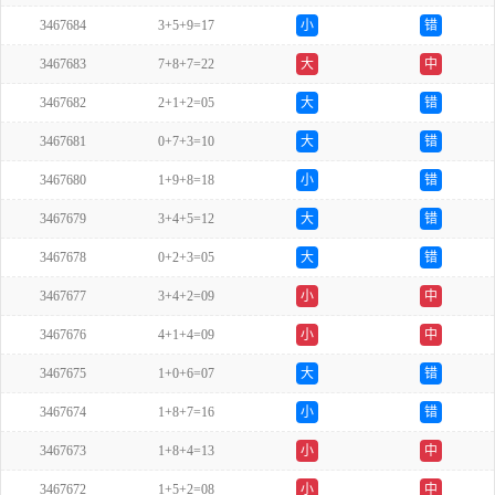
3467684
3+5+9=17
小
错
3467683
7+8+7=22
大
中
3467682
2+1+2=05
大
错
3467681
0+7+3=10
大
错
3467680
1+9+8=18
小
错
3467679
3+4+5=12
大
错
3467678
0+2+3=05
大
错
3467677
3+4+2=09
小
中
3467676
4+1+4=09
小
中
3467675
1+0+6=07
大
错
3467674
1+8+7=16
小
错
3467673
1+8+4=13
小
中
3467672
1+5+2=08
小
中