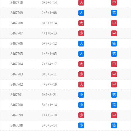
3467710
6+2+6=14
大
中
3467709
2+5+1=08
大
错
3467708
8+3+3=14
大
中
3467707
4+1+8=13
小
中
3467706
0+7+5=12
大
错
3467705
1+3+1=05
大
错
3467704
7+6+4=17
大
中
3467703
0+6+5=11
小
中
3467702
4+8+7=19
大
中
3467701
6+7+8=21
小
错
3467700
5+8+1=14
小
错
3467699
1+4+5=10
小
中
3467698
3+6+5=14
小
错