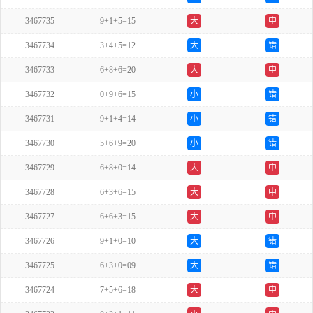
3467735
9+1+5=15
大
中
3467734
3+4+5=12
大
错
3467733
6+8+6=20
大
中
3467732
0+9+6=15
小
错
3467731
9+1+4=14
小
错
3467730
5+6+9=20
小
错
3467729
6+8+0=14
大
中
3467728
6+3+6=15
大
中
3467727
6+6+3=15
大
中
3467726
9+1+0=10
大
错
3467725
6+3+0=09
大
错
3467724
7+5+6=18
大
中