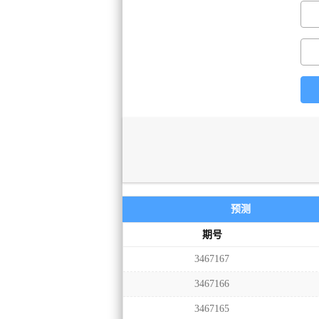
预测
期号
3467167
3467166
3467165