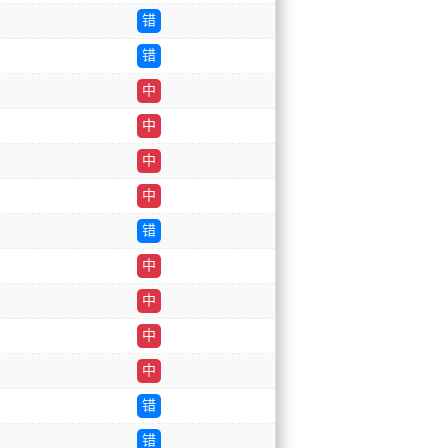
错
错
中
中
中
中
错
中
中
中
中
错
错