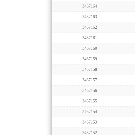
3467164
3467163
3467162
3467161
3467160
3467159
3467158
3467157
3467156
3467155
3467154
3467153
3467152