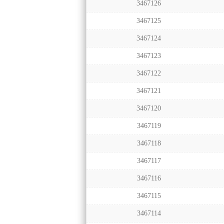
3467126
3467125
3467124
3467123
3467122
3467121
3467120
3467119
3467118
3467117
3467116
3467115
3467114