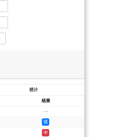
统计
结果
---
错
中