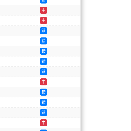
中
中
错
错
错
错
错
中
错
错
错
中