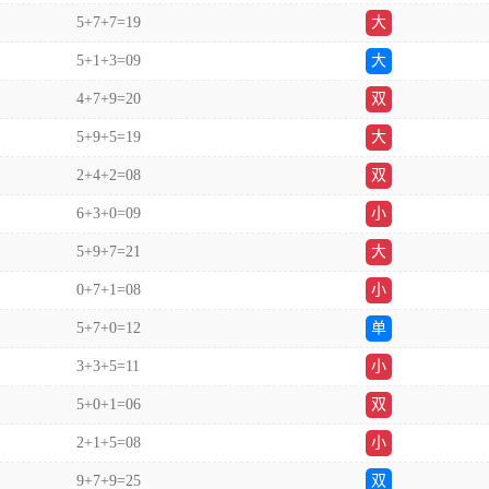
5+7+7=19
大
5+1+3=09
大
4+7+9=20
双
5+9+5=19
大
2+4+2=08
双
6+3+0=09
小
5+9+7=21
大
0+7+1=08
小
5+7+0=12
单
3+3+5=11
小
5+0+1=06
双
2+1+5=08
小
9+7+9=25
双