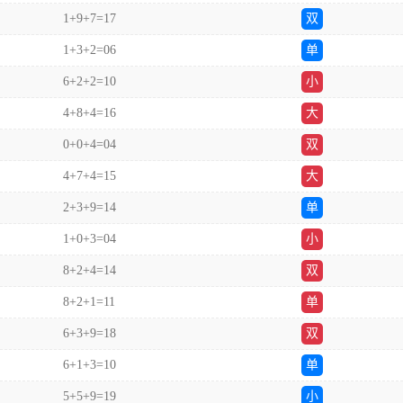
1+9+7=17
双
1+3+2=06
单
6+2+2=10
小
4+8+4=16
大
0+0+4=04
双
4+7+4=15
大
2+3+9=14
单
1+0+3=04
小
8+2+4=14
双
8+2+1=11
单
6+3+9=18
双
6+1+3=10
单
5+5+9=19
小