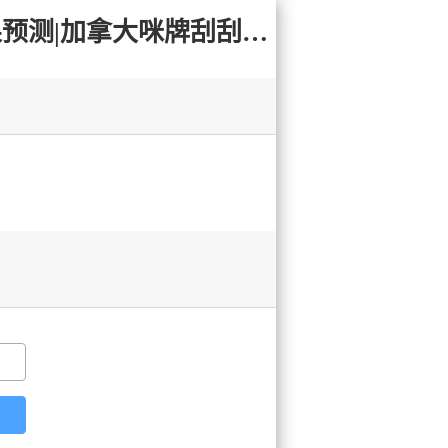
免费预测;pc001.Com 加拿大预测-PC2.8|加拿大2.8在线开奖结果预测|加拿大咪牌刮刮结果|加拿大pc走势预测|加拿大预测pc2.8咪牌|PC在线预测网站_咪牌结果分析网站!