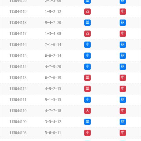
115044120
2+1+3=06
单
错
115044119
1+9+2=12
双
中
115044118
9+4+7=20
单
错
115044117
1+3+4=08
双
中
115044116
7+1+6=14
小
错
115044115
6+6+2=14
小
错
115044114
4+7+9=20
小
错
115044113
6+7+6=19
单
中
115044112
4+9+2=15
单
中
115044111
9+1+5=15
小
错
115044110
4+7+7=18
大
中
115044109
3+5+4=12
单
错
115044108
5+6+0=11
小
中