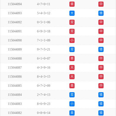
115044094
4+7+0=11
单
中
115044093
5+4+3=12
大
错
115044092
0+5+1=06
双
中
115044091
6+9+3=18
双
中
115044090
7+1+1=09
小
中
115044089
9+7+5=21
双
错
115044088
6+1+0=07
单
中
115044087
4+3+9=16
大
中
115044086
8+4+3=15
大
中
115044085
0+7+2=09
单
中
115044084
2+7+4=13
双
错
115044083
8+6+9=23
小
错
115044082
0+8+6=14
单
错