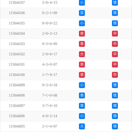
115044107
3+8+4=15
小
错
115044106
6+2+1=09
双
错
115044105
8+8+6=22
小
错
115044104
2+8+3=13
单
中
115044103
0+3+6=09
单
中
115044102
2+9+6=17
大
中
115044101
4+3+0=07
单
中
115044100
1+7+9=17
单
中
115044099
9+3+6=18
小
错
115044098
7+1+0=08
单
错
115044097
3+7+0=10
单
错
115044096
4+8+2=14
小
错
115044095
2+1+4=07
大
错