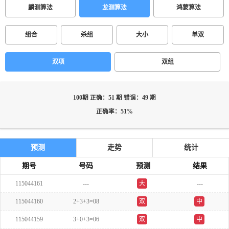
麟测算法
龙测算法
鸿蒙算法
组合
杀组
大小
单双
双项
双组
100期 正确：51 期 错误：49 期
正确率：51%
预测
走势
统计
期号
号码
预测
结果
115044161
---
大
---
115044160
2+3+3=08
双
中
115044159
3+0+3=06
双
中