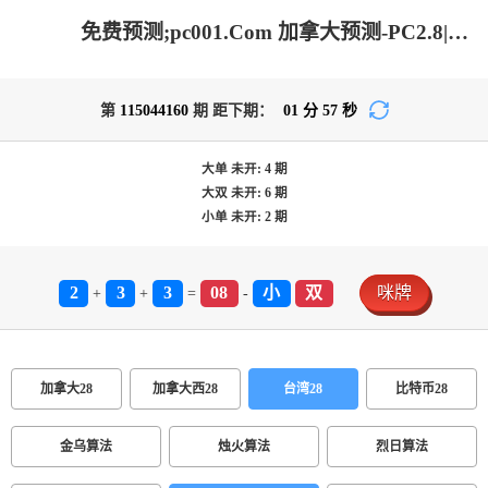
免费预测;pc001.Com 加拿大预测-PC2.8|加拿大2.8在线开奖结果预测|加拿大咪牌刮刮结果|加拿大pc走势预测|加拿大预测pc2.8咪牌|PC在线预测网站_咪牌结果分析网站!
第
115044160
期 距下期：
01
分
57
秒
大单
未开:
4
期
大双
未开:
6
期
小单
未开:
2
期
2
3
3
08
小
双
咪牌
+
+
=
-
加拿大28
加拿大西28
台湾28
比特币28
金乌算法
烛火算法
烈日算法