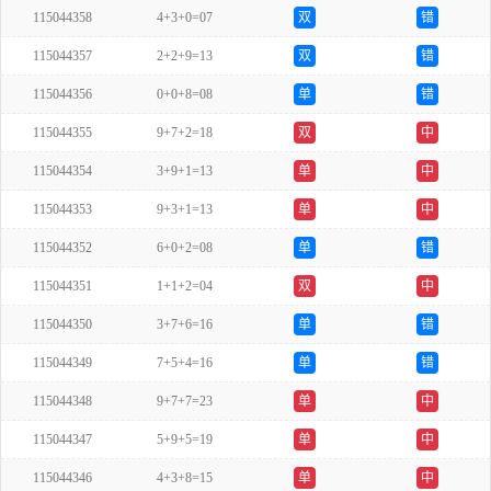
115044358
4+3+0=07
双
错
115044357
2+2+9=13
双
错
115044356
0+0+8=08
单
错
115044355
9+7+2=18
双
中
115044354
3+9+1=13
单
中
115044353
9+3+1=13
单
中
115044352
6+0+2=08
单
错
115044351
1+1+2=04
双
中
115044350
3+7+6=16
单
错
115044349
7+5+4=16
单
错
115044348
9+7+7=23
单
中
115044347
5+9+5=19
单
中
115044346
4+3+8=15
单
中