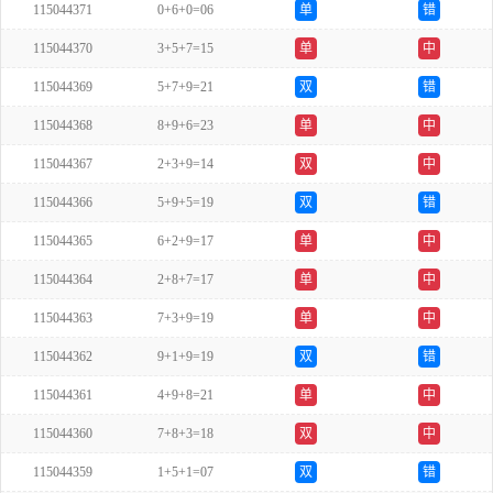
115044371
0+6+0=06
单
错
115044370
3+5+7=15
单
中
115044369
5+7+9=21
双
错
115044368
8+9+6=23
单
中
115044367
2+3+9=14
双
中
115044366
5+9+5=19
双
错
115044365
6+2+9=17
单
中
115044364
2+8+7=17
单
中
115044363
7+3+9=19
单
中
115044362
9+1+9=19
双
错
115044361
4+9+8=21
单
中
115044360
7+8+3=18
双
中
115044359
1+5+1=07
双
错