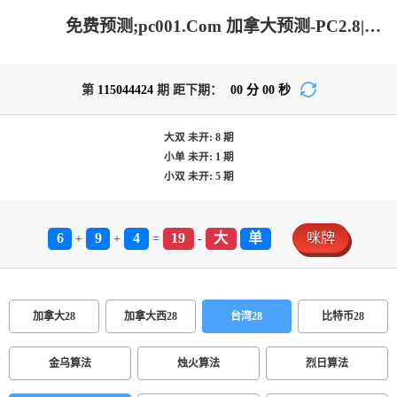
免费预测;pc001.Com 加拿大预测-PC2.8|加拿大2.8在线开奖结果预测|加拿大咪牌刮刮结果|加拿大pc走势预测|加拿大预测pc2.8咪牌|PC在线预测网站_咪牌结果分析网站!
第
115044424
期 距下期：
00
分
00
秒
大双
未开:
8
期
小单
未开:
1
期
小双
未开:
5
期
6
9
4
19
大
单
咪牌
+
+
=
-
加拿大28
加拿大西28
台湾28
比特币28
金乌算法
烛火算法
烈日算法