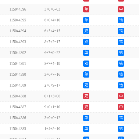
115044396
3+0+0=03
单
中
115044395
6+0+4=10
单
错
115044394
6+5+4=15
双
错
115044393
8+7+2=17
双
错
115044392
6+7+9=22
单
错
115044391
8+7+4=19
双
错
115044390
3+6+7=16
单
错
115044389
2+6+9=17
双
错
115044388
0+1+5=06
双
中
115044387
9+0+1=10
双
中
115044386
3+9+0=12
单
错
115044385
1+4+5=10
单
错