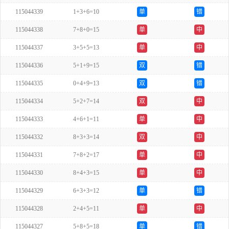
115044339
1+3+6=10
单
错
115044338
7+8+0=15
单
中
115044337
3+5+5=13
单
中
115044336
5+1+9=15
双
错
115044335
0+4+9=13
双
错
115044334
5+2+7=14
双
中
115044333
4+6+1=11
单
中
115044332
8+3+3=14
双
中
115044331
7+8+2=17
单
中
115044330
8+4+3=15
单
中
115044329
6+3+3=12
单
错
115044328
2+4+5=11
单
中
115044327
5+8+5=18
单
错