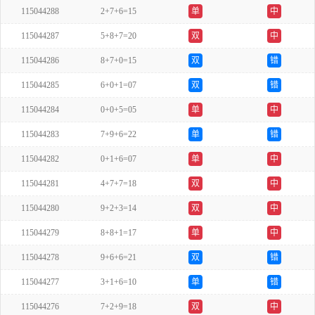
115044288
2+7+6=15
单
中
115044287
5+8+7=20
双
中
115044286
8+7+0=15
双
错
115044285
6+0+1=07
双
错
115044284
0+0+5=05
单
中
115044283
7+9+6=22
单
错
115044282
0+1+6=07
单
中
115044281
4+7+7=18
双
中
115044280
9+2+3=14
双
中
115044279
8+8+1=17
单
中
115044278
9+6+6=21
双
错
115044277
3+1+6=10
单
错
115044276
7+2+9=18
双
中