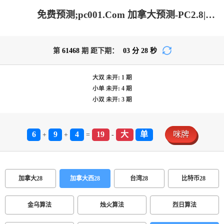
免费预测;pc001.Com 加拿大预测-PC2.8|加拿大2.8在线开奖结果预测|加拿大咪牌刮刮结果|加拿大pc走势预测|加拿大预测pc2.8咪牌|PC在线预测网站_咪牌结果分析网站!
第
61468
期 距下期：
03
分
28
秒
大双
未开:
1
期
小单
未开:
4
期
小双
未开:
3
期
6
9
4
19
大
单
咪牌
+
+
=
-
加拿大28
加拿大西28
台湾28
比特币28
金乌算法
烛火算法
烈日算法