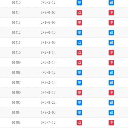
61415
7+0+5=12
单
错
61414
3+3+0=06
双
中
61413
2+1+6=09
单
中
61412
2+8+0=10
单
错
61411
3+1+5=09
双
错
61410
8+2+4=14
双
中
61409
2+9+3=14
双
中
61408
4+0+8=12
单
错
61407
9+3+2=14
单
错
61406
5+4+8=17
单
中
61405
9+5+8=22
单
错
61404
1+3+2=06
单
错
61403
0+5+7=12
双
中