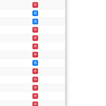
中
错
错
中
中
中
中
错
中
中
中
中
中