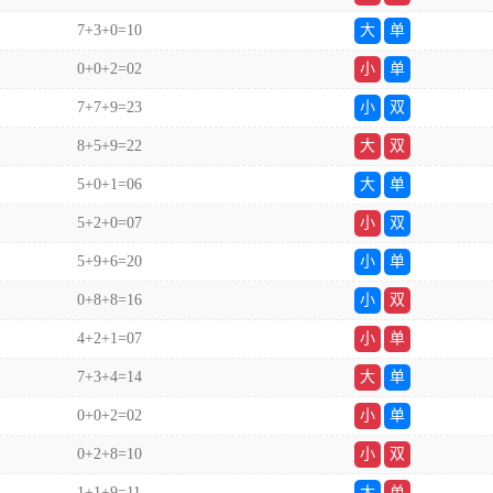
7+3+0=10
大
单
0+0+2=02
小
单
7+7+9=23
小
双
8+5+9=22
大
双
5+0+1=06
大
单
5+2+0=07
小
双
5+9+6=20
小
单
0+8+8=16
小
双
4+2+1=07
小
单
7+3+4=14
大
单
0+0+2=02
小
单
0+2+8=10
小
双
1+1+9=11
大
单