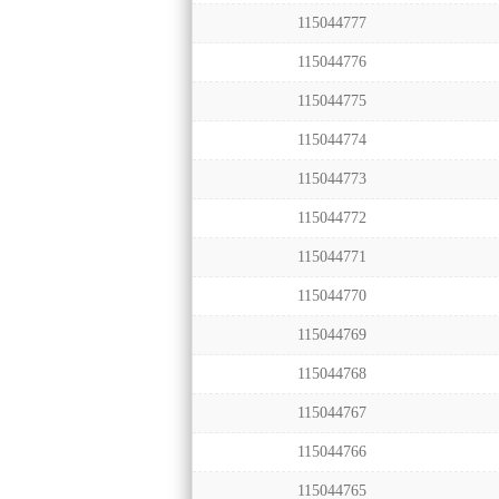
115044777
115044776
115044775
115044774
115044773
115044772
115044771
115044770
115044769
115044768
115044767
115044766
115044765