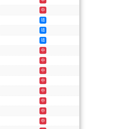
中
错
错
错
中
中
中
中
中
中
中
中